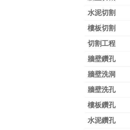
水泥切割
樓板切割
切割工程
牆壁鑽孔
牆壁洗洞
牆壁洗孔
樓板鑽孔
水泥鑽孔