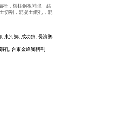
學錨栓，樑柱鋼板補強，結
土切割，混凝土鑽孔，混
鄉
,
東河鄉
,
成功鎮
,
長濱鄉
,
鑽孔
,
台東金峰鄉切割