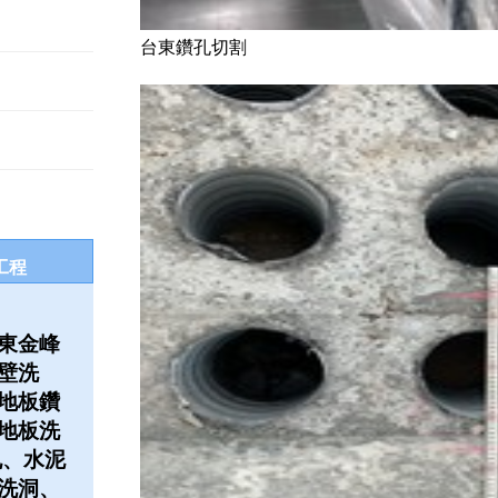
台東鑽孔切割
工程
東金峰
壁洗
地板鑽
地板洗
孔、水泥
洗洞、