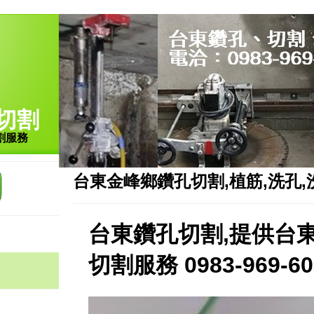
切割
割服務
台東金峰鄉鑽孔切割,植筋,洗孔,
台東鑽孔切割,提供台
切割服務 0983-969-6