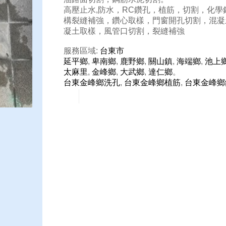
高壓止水,防水，RC鑽孔，植筋，切割，化
構裂縫補強，鑽心取樣，門窗開孔切割，混凝
凝土取樣，風管口切割，裂縫補強
服務區域:
台東市
延平鄉
,
卑南鄉
,
鹿野鄉
,
關山鎮
,
海端鄉
,
池上
太麻里
,
金峰鄉
,
大武鄉
,
達仁鄉
。
台東金峰鄉洗孔
,
台東金峰鄉植筋
,
台東金峰鄉